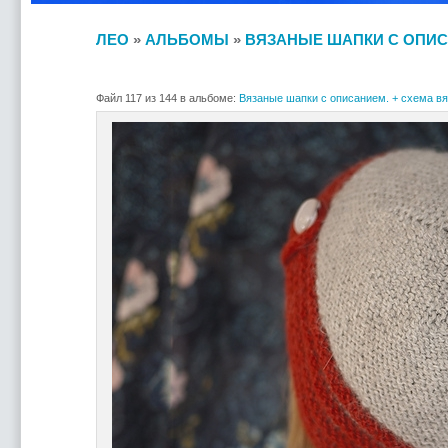
ЛЕО
»
АЛЬБОМЫ
»
ВЯЗАНЫЕ ШАПКИ С ОПИС
Файл 117 из 144 в альбоме:
Вязаные шапки с описанием. + схема вя