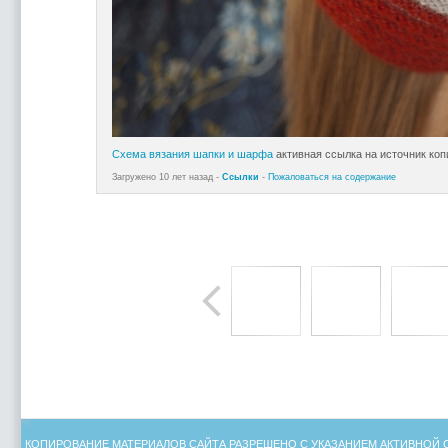
Схема вязания шапки и шарфа
активная ссылка на источник ко
Загружено 10 лет назад -
Ссылки
-
Пожаловаться на содержание
КОПИРОВАНИЕ МАТЕРИАЛОВ САЙТА РАЗРЕШЕНО С УКАЗАНИЕМ АКТИВНОЙ 