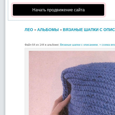
Начать продвижение сайта
ЛЕО
»
АЛЬБОМЫ
»
ВЯЗАНЫЕ ШАПКИ С ОПИС
Файл 64 из 144 в альбоме:
Вязаные шапки с описанием. + схема вяз