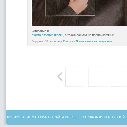
Описание и
схема вязания шапки
, а также ссылка на первоисточник
Загружено 10 лет назад -
Ссылки
-
Пожаловаться на содержание
КОПИРОВАНИЕ МАТЕРИАЛОВ САЙТА РАЗРЕШЕНО С УКАЗАНИЕМ АКТИВНОЙ 