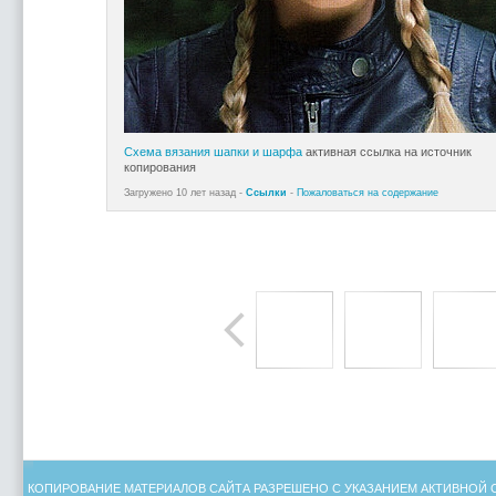
Схема вязания шапки и шарфа
активная ссылка на источник
копирования
Загружено 10 лет назад -
Ссылки
-
Пожаловаться на содержание
КОПИРОВАНИЕ МАТЕРИАЛОВ САЙТА РАЗРЕШЕНО С УКАЗАНИЕМ АКТИВНОЙ 