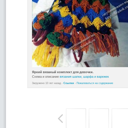
Яркий вязаный комплект для девочки.
Схема и описание
вязания шапки, шарфа и варежек
Загружено 10 лет назад -
Ссылки
-
Пожаловаться на содержание