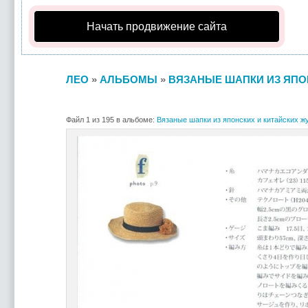
Начать продвижение сайта
ЛЕО
»
АЛЬБОМЫ
»
ВЯЗАНЫЕ ШАПКИ ИЗ ЯПОН
Файл 1 из 195 в альбоме:
Вязаные шапки из японских и китайских жу