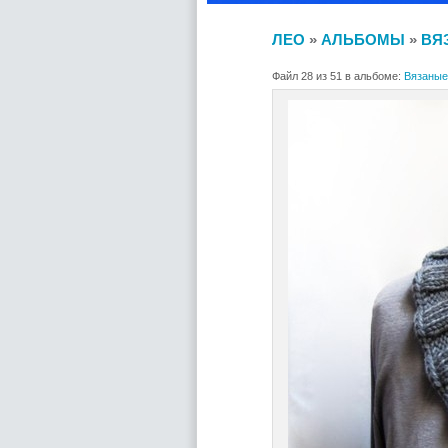
ЛЕО
»
АЛЬБОМЫ
»
ВЯ
Файл 28 из 51 в альбоме:
Вязаные