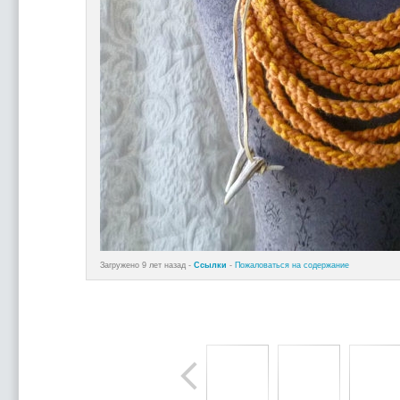
Загружено 9 лет назад -
Ссылки
-
Пожаловаться на содержание