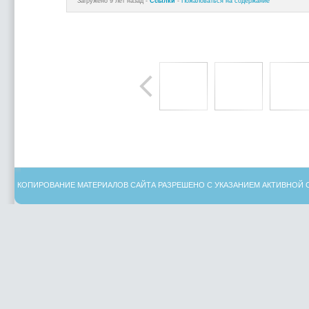
Загружено 9 лет назад -
Ссылки
-
Пожаловаться на содержание
КОПИРОВАНИЕ МАТЕРИАЛОВ САЙТА РАЗРЕШЕНО С УКАЗАНИЕМ АКТИВНОЙ 