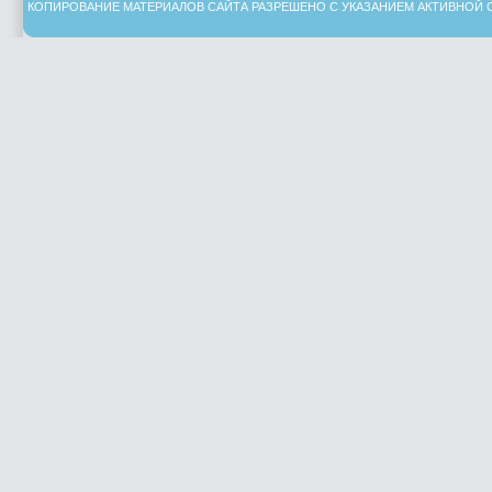
КОПИРОВАНИЕ МАТЕРИАЛОВ САЙТА РАЗРЕШЕНО С УКАЗАНИЕМ АКТИВНОЙ 