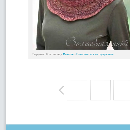
Загружено 9 лет назад -
Ссылки
-
Пожаловаться на содержание