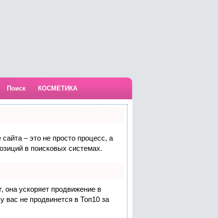
Поиск
КОСМЕТИКА
сайта – это не просто процесс, а
озиций в поисковых системах.
т
, она ускоряет продвижение в
у вас не продвинется в Топ10 за