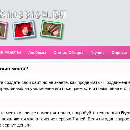
ИЕ РАБОТЫ
Альбомы
Статьи, Обзоры
Группы
Опросы
рвые места?
 создать свой сайт, но не знаете, как продвигать? Продвижение 
правленных на увеличение его посещаемости и повышение его п
вые места в поиске самостоятельно, попробуйте технологию
Бус
 появляются уже в течение первых 7 дней. Если ни один запрос 
р
вернут деньги.