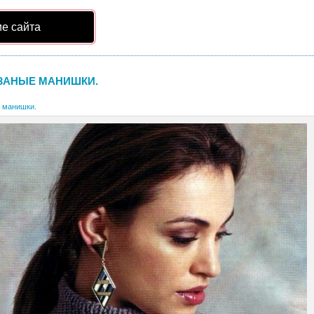
е сайта
ЗАНЫЕ МАНИШКИ.
 манишки.