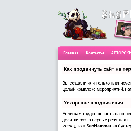
Главная
Контакты
АВТОРСК
Как продвинуть сайт на пе
Вы создали или только планируете
целый комплекс мероприятий, на
Ускорение продвижения
Если вам трудно попасть на пер
десятки раз, а первые результаты
месяц, то в
SeoHammer
за бусте