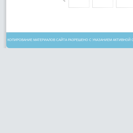
КОПИРОВАНИЕ МАТЕРИАЛОВ САЙТА РАЗРЕШЕНО С УКАЗАНИЕМ АКТИВНОЙ 