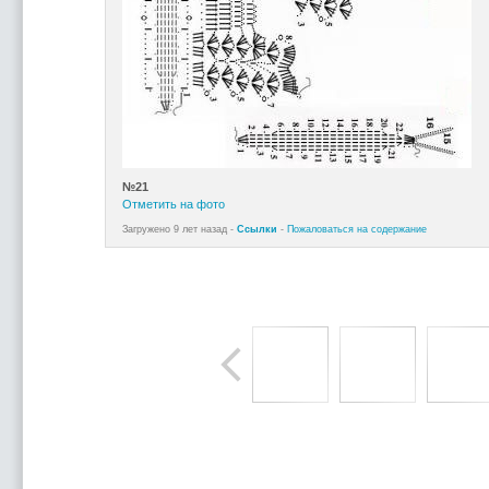
№21
Отметить на фото
Загружено 9 лет назад -
Ссылки
-
Пожаловаться на содержание