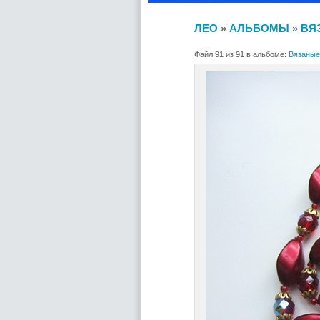
ЛЕО
»
АЛЬБОМЫ
»
ВЯ
Файл 91 из 91 в альбоме:
Вязаные