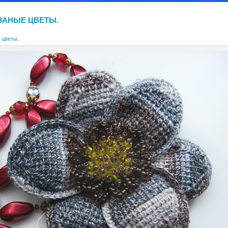
ЗАНЫЕ ЦВЕТЫ.
 цветы.