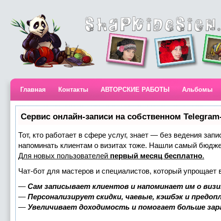
Главная
Контакты
АВТОРСКИЕ РАБОТЫ
Альбомы
Сервис онлайн-записи на собственном Telegram
Тот, кто работает в сфере услуг, знает — без ведения запи
напоминать клиентам о визитах тоже. Нашли самый бюдж
Для новых пользователей
первый месяц бесплатно
.
Чат-бот для мастеров и специалистов, который упрощает 
—
Сам записывает клиентов и напоминает им о визи
—
Персонализирует скидки, чаевые, кэшбэк и предоп
—
Увеличивает доходимость и помогает больше за