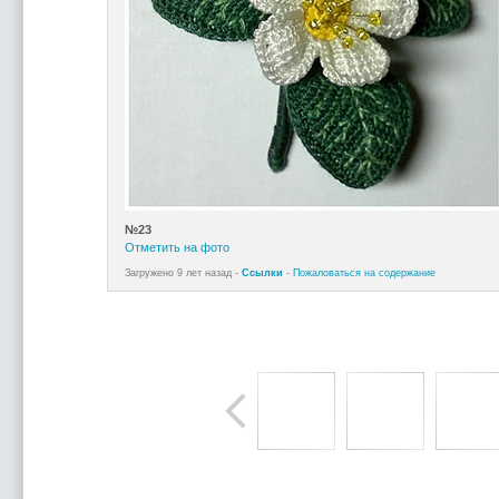
№23
Отметить на фото
Загружено 9 лет назад -
Ссылки
-
Пожаловаться на содержание