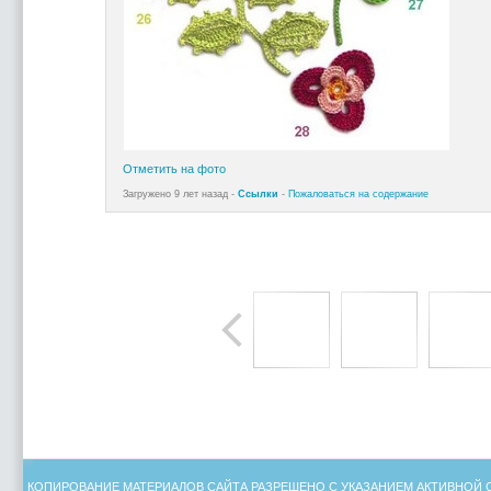
Отметить на фото
Загружено 9 лет назад -
Ссылки
-
Пожаловаться на содержание
КОПИРОВАНИЕ МАТЕРИАЛОВ САЙТА РАЗРЕШЕНО С УКАЗАНИЕМ АКТИВНОЙ 