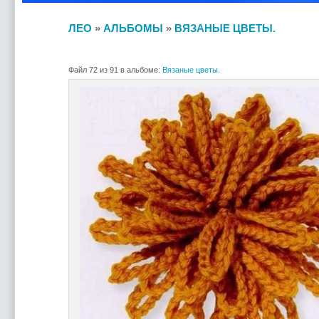
ЛЕО
»
АЛЬБОМЫ
»
ВЯЗАНЫЕ ЦВЕТЫ.
Файл 72 из 91 в альбоме:
Вязаные цветы.