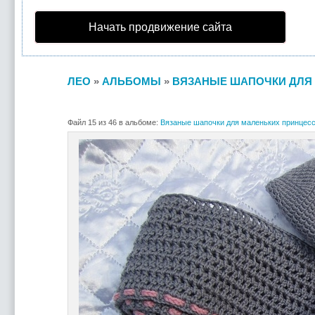
Начать продвижение сайта
ЛЕО
»
АЛЬБОМЫ
»
ВЯЗАНЫЕ ШАПОЧКИ ДЛЯ 
Файл 15 из 46 в альбоме:
Вязаные шапочки для маленьких принцесс