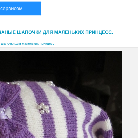
 сервисом
ЗАНЫЕ ШАПОЧКИ ДЛЯ МАЛЕНЬКИХ ПРИНЦЕСС.
 шапочки для маленьких принцесс.