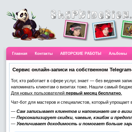
Главная
Контакты
АВТОРСКИЕ РАБОТЫ
Альбомы
Сервис онлайн-записи на собственном Telegram
Тот, кто работает в сфере услуг, знает — без ведения запи
напоминать клиентам о визитах тоже. Нашли самый бюдж
Для новых пользователей
первый месяц бесплатно
.
Чат-бот для мастеров и специалистов, который упрощает 
—
Сам записывает клиентов и напоминает им о визи
—
Персонализирует скидки, чаевые, кэшбэк и предоп
—
Увеличивает доходимость и помогает больше за