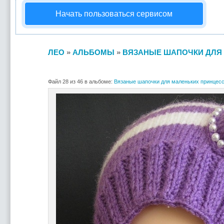
Начать пользоваться сервисом
ЛЕО
»
АЛЬБОМЫ
»
ВЯЗАНЫЕ ШАПОЧКИ ДЛЯ 
Файл 28 из 46 в альбоме:
Вязаные шапочки для маленьких принцесс