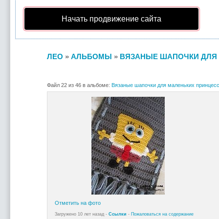
Начать продвижение сайта
ЛЕО
»
АЛЬБОМЫ
»
ВЯЗАНЫЕ ШАПОЧКИ ДЛЯ 
Файл 22 из 46 в альбоме:
Вязаные шапочки для маленьких принцесс
Отметить на фото
Загружено 10 лет назад -
Ссылки
-
Пожаловаться на содержание