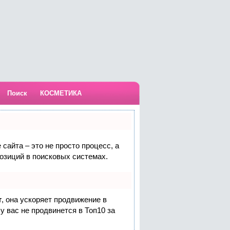
Поиск
КОСМЕТИКА
сайта – это не просто процесс, а
озиций в поисковых системах.
т
, она ускоряет продвижение в
у вас не продвинется в Топ10 за