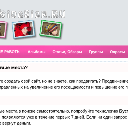
ИЕ РАБОТЫ
Альбомы
Статьи, Обзоры
Группы
Опросы
рвые места?
 создать свой сайт, но не знаете, как продвигать? Продвижение 
правленных на увеличение его посещаемости и повышение его п
вые места в поиске самостоятельно, попробуйте технологию
Бус
 появляются уже в течение первых 7 дней. Если ни один запрос 
р
вернут деньги.