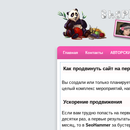
Главная
Контакты
АВТОРСК
Как продвинуть сайт на пе
Вы создали или только планируете
целый комплекс мероприятий, на
Ускорение продвижения
Если вам трудно попасть на пер
десятки раз, а первые результаты
месяц, то в
SeoHammer
за бусте