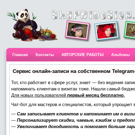
Главная
Контакты
АВТОРСКИЕ РАБОТЫ
Альбомы
Сервис онлайн-записи на собственном Telegram
Тот, кто работает в сфере услуг, знает — без ведения запи
напоминать клиентам о визитах тоже. Нашли самый бюдж
Для новых пользователей
первый месяц бесплатно
.
Чат-бот для мастеров и специалистов, который упрощает 
—
Сам записывает клиентов и напоминает им о визи
—
Персонализирует скидки, чаевые, кэшбэк и предоп
—
Увеличивает доходимость и помогает больше за