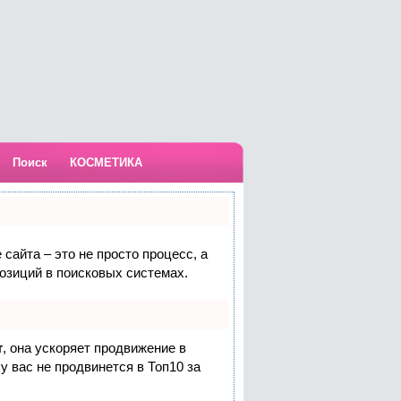
Поиск
КОСМЕТИКА
сайта – это не просто процесс, а
озиций в поисковых системах.
т
, она ускоряет продвижение в
у вас не продвинется в Топ10 за