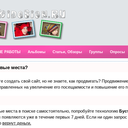
ИЕ РАБОТЫ
Альбомы
Статьи, Обзоры
Группы
Опросы
рвые места?
 создать свой сайт, но не знаете, как продвигать? Продвижение 
правленных на увеличение его посещаемости и повышение его п
вые места в поиске самостоятельно, попробуйте технологию
Бус
 появляются уже в течение первых 7 дней. Если ни один запрос 
р
вернут деньги.