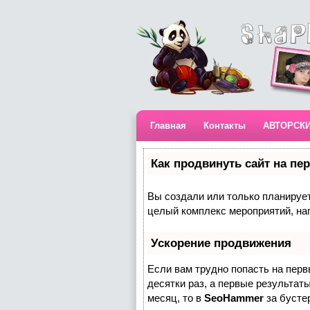
Главная
Контакты
АВТОРСК
Как продвинуть сайт на пе
Вы создали или только планируете
целый комплекс мероприятий, на
Ускорение продвижения
Если вам трудно попасть на пер
десятки раз, а первые результаты
месяц, то в
SeoHammer
за бусте