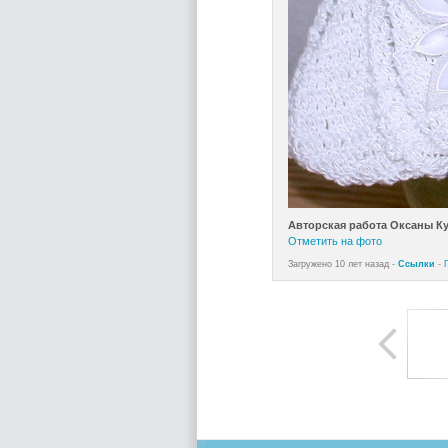
Авторская работа Оксаны К
Отметить на фото
Загружено 10 лет назад -
Ссылки
-