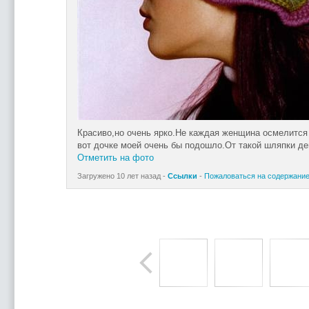
Красиво,но очень ярко.Не каждая женщина осмелится
вот дочке моей очень бы подошло.От такой шляпки дев
Отметить на фото
Загружено 10 лет назад -
Ссылки
-
Пожаловаться на содержани