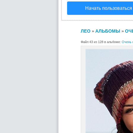
Начать пользоваться
ЛЕО
»
АЛЬБОМЫ
»
ОЧ
Файл 43 из 128 в альбоме:
Очень 