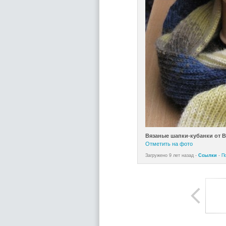
Вязаные шапки-кубанки от 
Отметить на фото
Загружено 9 лет назад -
Ссылки
-
П