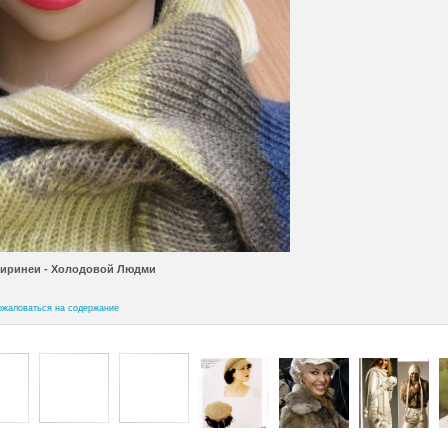
Виринеи - Холодовой Людми
ожаловаться на содержание