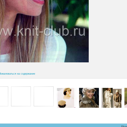
Пожаловаться на содержание
Sha