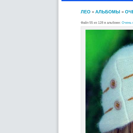
ЛЕО
»
АЛЬБОМЫ
»
ОЧ
Файл 55 из 128 в альбоме:
Очень 