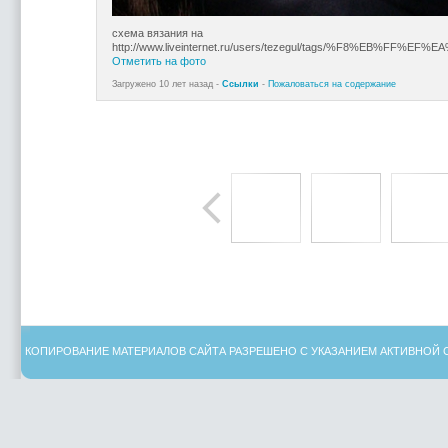
схема вязания на
http://www.liveinternet.ru/users/tezegul/tags/%F8%EB%F
Отметить на фото
Загружено 10 лет назад -
Ссылки
-
Пожаловаться на содержание
КОПИРОВАНИЕ МАТЕРИАЛОВ САЙТА РАЗРЕШЕНО С УКАЗАНИЕМ АКТИВНОЙ 