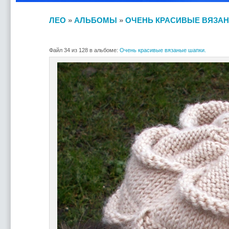
ЛЕО
»
АЛЬБОМЫ
»
ОЧЕНЬ КРАСИВЫЕ ВЯЗАН
Файл 34 из 128 в альбоме:
Очень красивые вязаные шапки.