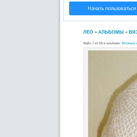
Начать пользоваться
ЛЕО
»
АЛЬБОМЫ
»
ВЯ
Файл 7 из 56 в альбоме:
Вязаные 