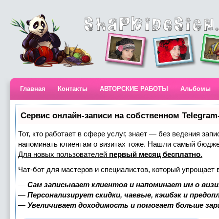
Главная
Контакты
АВТОРСКИЕ РАБОТЫ
Альбомы
Сервис онлайн-записи на собственном Telegram
Тот, кто работает в сфере услуг, знает — без ведения запи
напоминать клиентам о визитах тоже. Нашли самый бюдж
Для новых пользователей
первый месяц бесплатно
.
Чат-бот для мастеров и специалистов, который упрощает 
—
Сам записывает клиентов и напоминает им о визи
—
Персонализирует скидки, чаевые, кэшбэк и предоп
—
Увеличивает доходимость и помогает больше за