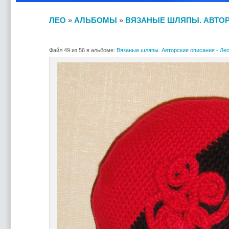
ЛЕО
»
АЛЬБОМЫ
»
ВЯЗАНЫЕ ШЛЯПЫ. АВТОР
Файл 49 из 56 в альбоме:
Вязаные шляпы. Авторские описания - Ле