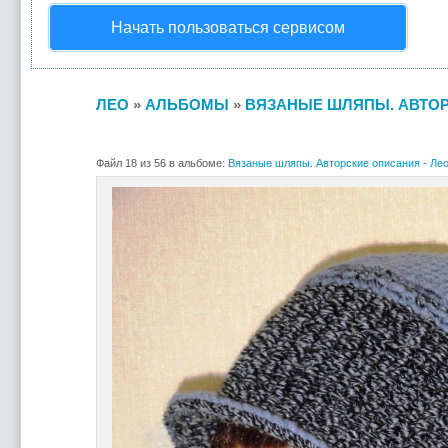
Начать пользоваться сервисом
ЛЕО
»
АЛЬБОМЫ
»
ВЯЗАНЫЕ ШЛЯПЫ. АВТОР
Файл 18 из 56 в альбоме:
Вязаные шляпы. Авторские описания - Ле