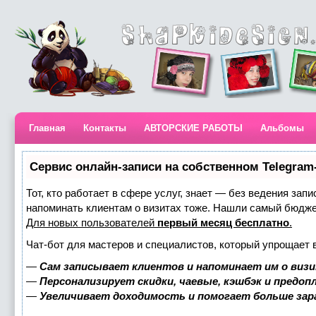
Главная
Контакты
АВТОРСКИЕ РАБОТЫ
Альбомы
Сервис онлайн-записи на собственном Telegram
Тот, кто работает в сфере услуг, знает — без ведения запи
напоминать клиентам о визитах тоже. Нашли самый бюдж
Для новых пользователей
первый месяц бесплатно
.
Чат-бот для мастеров и специалистов, который упрощает 
—
Сам записывает клиентов и напоминает им о визи
—
Персонализирует скидки, чаевые, кэшбэк и предоп
—
Увеличивает доходимость и помогает больше за