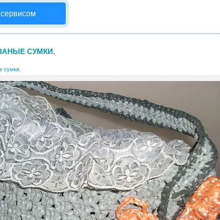
 сервисом
ЗАНЫЕ СУМКИ.
е сумки.