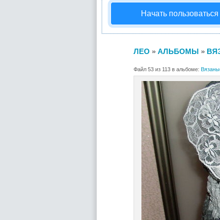
Начать пользоваться
ЛЕО
»
АЛЬБОМЫ
»
ВЯ
Файл 53 из 113 в альбоме:
Вязаны