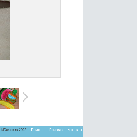
pkiDesign.ru 2022 -
Помощь
-
Правила
-
Контакты