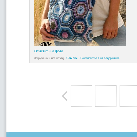
Отметить на фото
Загружено 9 лет назад -
Ссылки
-
Пожаловаться на содержание