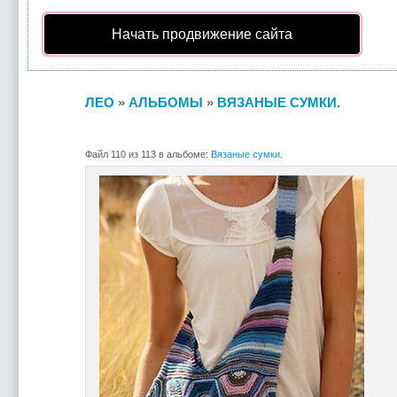
Начать продвижение сайта
ЛЕО
»
АЛЬБОМЫ
»
ВЯЗАНЫЕ СУМКИ.
Файл 110 из 113 в альбоме:
Вязаные сумки.