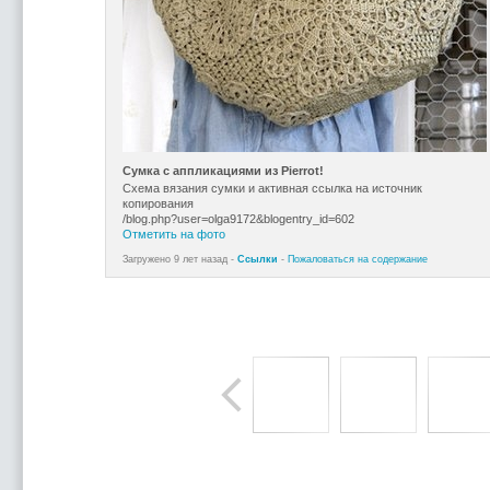
Сумка с аппликациями из Pierrot!
Схема вязания сумки и активная ссылка на источник
копирования
/blog.php?user=olga9172&blogentry_id=602
Отметить на фото
Загружено 9 лет назад -
Ссылки
-
Пожаловаться на содержание