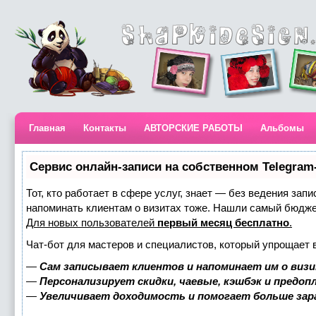
Главная
Контакты
АВТОРСКИЕ РАБОТЫ
Альбомы
Сервис онлайн-записи на собственном Telegram
Тот, кто работает в сфере услуг, знает — без ведения запи
напоминать клиентам о визитах тоже. Нашли самый бюдж
Для новых пользователей
первый месяц бесплатно
.
Чат-бот для мастеров и специалистов, который упрощает 
—
Сам записывает клиентов и напоминает им о визи
—
Персонализирует скидки, чаевые, кэшбэк и предоп
—
Увеличивает доходимость и помогает больше за