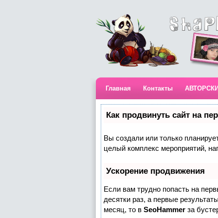
Главная
Контакты
АВТОРСК
Как продвинуть сайт на пе
Вы создали или только планируете
целый комплекс мероприятий, на
Ускорение продвижения
Если вам трудно попасть на пер
десятки раз, а первые результаты
месяц, то в
SeoHammer
за бусте