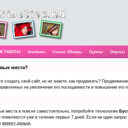
ИЕ РАБОТЫ
Альбомы
Статьи, Обзоры
Группы
Опросы
рвые места?
 создать свой сайт, но не знаете, как продвигать? Продвижение 
правленных на увеличение его посещаемости и повышение его п
вые места в поиске самостоятельно, попробуйте технологию
Бус
 появляются уже в течение первых 7 дней. Если ни один запрос 
р
вернут деньги.