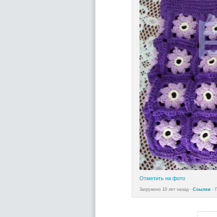
Отметить на фото
Загружено 10 лет назад -
Ссылки
-