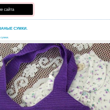
е сайта
ЗАНЫЕ СУМКИ.
 сумки.