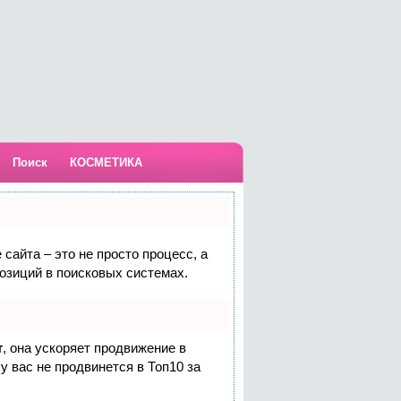
Поиск
КОСМЕТИКА
сайта – это не просто процесс, а
озиций в поисковых системах.
т
, она ускоряет продвижение в
у вас не продвинется в Топ10 за