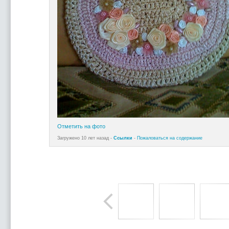
Отметить на фото
Загружено 10 лет назад -
Ссылки
-
Пожаловаться на содержание