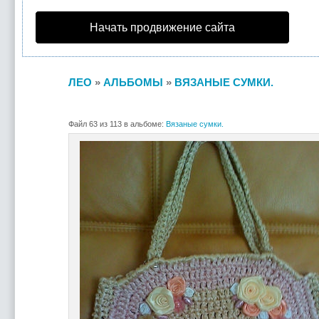
Начать продвижение сайта
ЛЕО
»
АЛЬБОМЫ
»
ВЯЗАНЫЕ СУМКИ.
Файл 63 из 113 в альбоме:
Вязаные сумки.