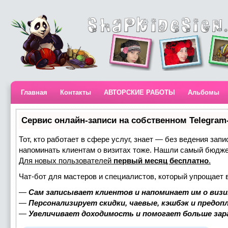
Главная
Контакты
АВТОРСКИЕ РАБОТЫ
Альбомы
Сервис онлайн-записи на собственном Telegram
Тот, кто работает в сфере услуг, знает — без ведения запи
напоминать клиентам о визитах тоже. Нашли самый бюдж
Для новых пользователей
первый месяц бесплатно
.
Чат-бот для мастеров и специалистов, который упрощает 
—
Сам записывает клиентов и напоминает им о визи
—
Персонализирует скидки, чаевые, кэшбэк и предоп
—
Увеличивает доходимость и помогает больше за