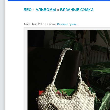
ЛЕО
»
АЛЬБОМЫ
»
ВЯЗАНЫЕ СУМКИ.
Файл 56 из 113 в альбоме:
Вязаные сумки.