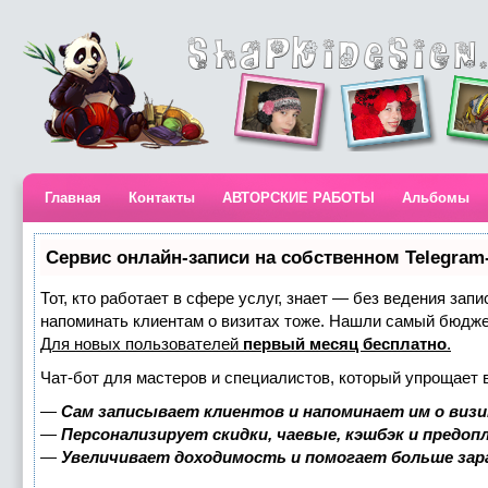
Главная
Контакты
АВТОРСКИЕ РАБОТЫ
Альбомы
Сервис онлайн-записи на собственном Telegram
Тот, кто работает в сфере услуг, знает — без ведения запи
напоминать клиентам о визитах тоже. Нашли самый бюдж
Для новых пользователей
первый месяц бесплатно
.
Чат-бот для мастеров и специалистов, который упрощает 
—
Сам записывает клиентов и напоминает им о визи
—
Персонализирует скидки, чаевые, кэшбэк и предоп
—
Увеличивает доходимость и помогает больше за