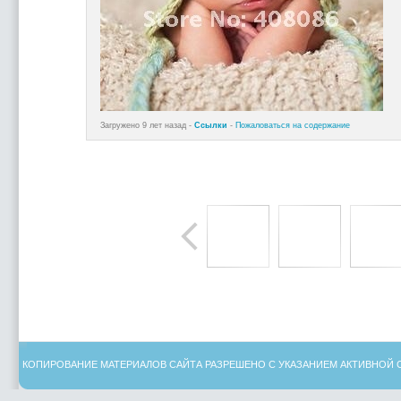
Загружено 9 лет назад -
Ссылки
-
Пожаловаться на содержание
КОПИРОВАНИЕ МАТЕРИАЛОВ САЙТА РАЗРЕШЕНО С УКАЗАНИЕМ АКТИВНОЙ 