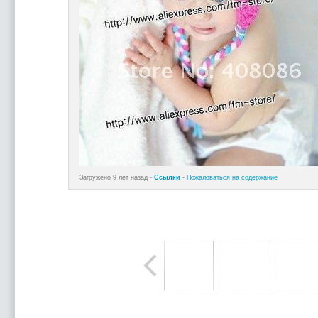
Загружено 9 лет назад -
Ссылки
-
Пожаловаться на содержание