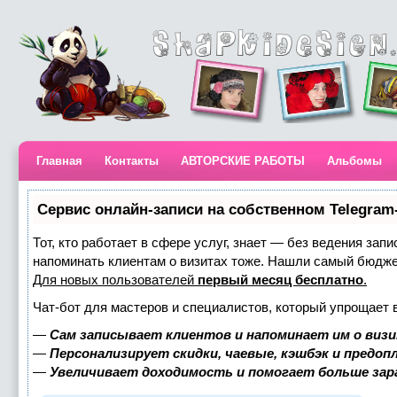
Главная
Контакты
АВТОРСКИЕ РАБОТЫ
Альбомы
Сервис онлайн-записи на собственном Telegram
Тот, кто работает в сфере услуг, знает — без ведения запи
напоминать клиентам о визитах тоже. Нашли самый бюдж
Для новых пользователей
первый месяц бесплатно
.
Чат-бот для мастеров и специалистов, который упрощает 
—
Сам записывает клиентов и напоминает им о визи
—
Персонализирует скидки, чаевые, кэшбэк и предоп
—
Увеличивает доходимость и помогает больше за