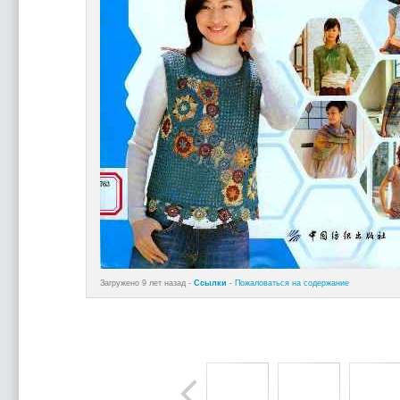
Загружено 9 лет назад -
Ссылки
-
Пожаловаться на содержание