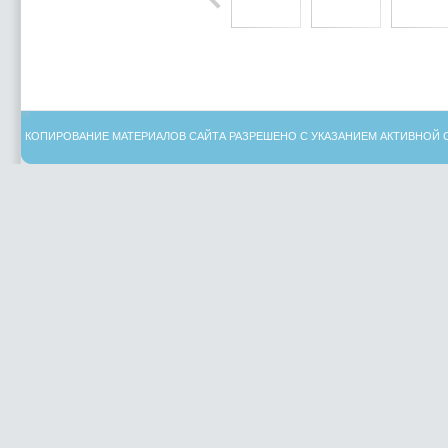
КОПИРОВАНИЕ МАТЕРИАЛОВ САЙТА РАЗРЕШЕНО С УКАЗАНИЕМ АКТИВНОЙ 