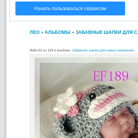
Начать пользоваться сервисом
ЛЕО
»
АЛЬБОМЫ
»
ЗАБАВНЫЕ ШАПКИ ДЛЯ С
Файл 82 из 104 в альбоме:
Забавные шапки для самых маленьких.