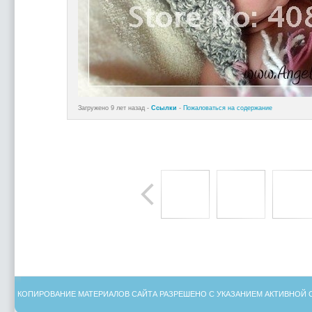
Загружено 9 лет назад -
Ссылки
-
Пожаловаться на содержание
КОПИРОВАНИЕ МАТЕРИАЛОВ САЙТА РАЗРЕШЕНО С УКАЗАНИЕМ АКТИВНОЙ 