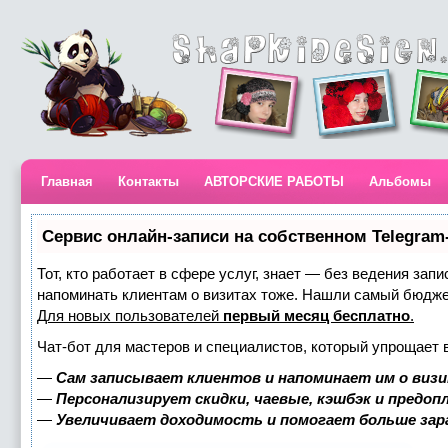
Главная
Контакты
АВТОРСКИЕ РАБОТЫ
Альбомы
Сервис онлайн-записи на собственном Telegram
Тот, кто работает в сфере услуг, знает — без ведения запи
напоминать клиентам о визитах тоже. Нашли самый бюдж
Для новых пользователей
первый месяц бесплатно
.
Чат-бот для мастеров и специалистов, который упрощает 
—
Сам записывает клиентов и напоминает им о визи
—
Персонализирует скидки, чаевые, кэшбэк и предоп
—
Увеличивает доходимость и помогает больше за