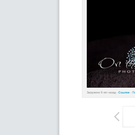
Загружено 9 лет назад -
Ссылки
-
П