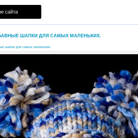
е сайта
БАВНЫЕ ШАПКИ ДЛЯ САМЫХ МАЛЕНЬКИХ.
ые шапки для самых маленьких.