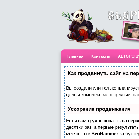
Главная
Контакты
АВТОРСК
Как продвинуть сайт на пе
Вы создали или только планируете
целый комплекс мероприятий, на
Ускорение продвижения
Если вам трудно попасть на пер
десятки раз, а первые результаты
месяц, то в
SeoHammer
за бусте