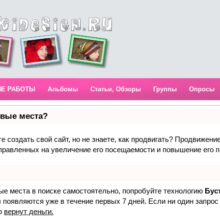
ИЕ РАБОТЫ
Альбомы
Статьи, Обзоры
Группы
Опросы
рвые места?
 создать свой сайт, но не знаете, как продвигать? Продвижение 
правленных на увеличение его посещаемости и повышение его п
вые места в поиске самостоятельно, попробуйте технологию
Бус
 появляются уже в течение первых 7 дней. Если ни один запрос 
р
вернут деньги.