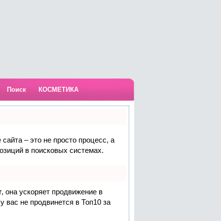
Поиск
КОСМЕТИКА
сайта – это не просто процесс, а
озиций в поисковых системах.
т
, она ускоряет продвижение в
у вас не продвинется в Топ10 за