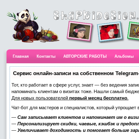
Главная
Контакты
АВТОРСКИЕ РАБОТЫ
Альбомы
Сервис онлайн-записи на собственном Telegram
Тот, кто работает в сфере услуг, знает — без ведения запи
напоминать клиентам о визитах тоже. Нашли самый бюдж
Для новых пользователей
первый месяц бесплатно
.
Чат-бот для мастеров и специалистов, который упрощает 
—
Сам записывает клиентов и напоминает им о визи
—
Персонализирует скидки, чаевые, кэшбэк и предоп
—
Увеличивает доходимость и помогает больше за