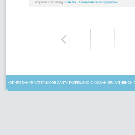
Загружено 9 лет назад -
Ссылки
-
Пожаловаться на содержание
КОПИРОВАНИЕ МАТЕРИАЛОВ САЙТА РАЗРЕШЕНО С УКАЗАНИЕМ АКТИВНОЙ 