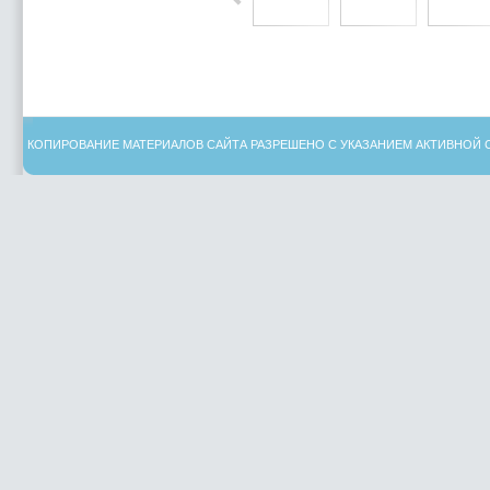
КОПИРОВАНИЕ МАТЕРИАЛОВ САЙТА РАЗРЕШЕНО С УКАЗАНИЕМ АКТИВНОЙ 