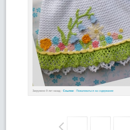
Загружено 9 лет назад -
Ссылки
-
Пожаловаться на содержание