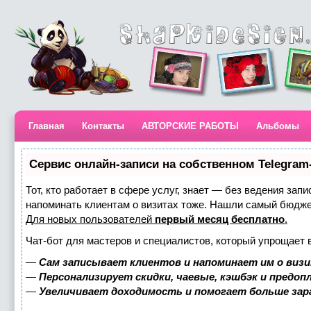
Главная
Контакты
АВТОРСКИЕ РАБОТЫ
Альбомы
Сервис онлайн-записи на собственном Telegram
Тот, кто работает в сфере услуг, знает — без ведения запи
напоминать клиентам о визитах тоже. Нашли самый бюдж
Для новых пользователей
первый месяц бесплатно
.
Чат-бот для мастеров и специалистов, который упрощает 
—
Сам записывает клиентов и напоминает им о визи
—
Персонализирует скидки, чаевые, кэшбэк и предоп
—
Увеличивает доходимость и помогает больше за