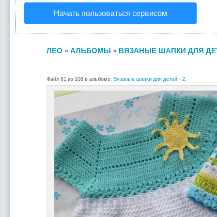
Начать пользоваться сервисом
ЛЕО
»
АЛЬБОМЫ
»
ВЯЗАНЫЕ ШАПКИ ДЛЯ ДЕТЕ
Файл 61 из 108 в альбоме:
Вязаные шапки для детей - 2.