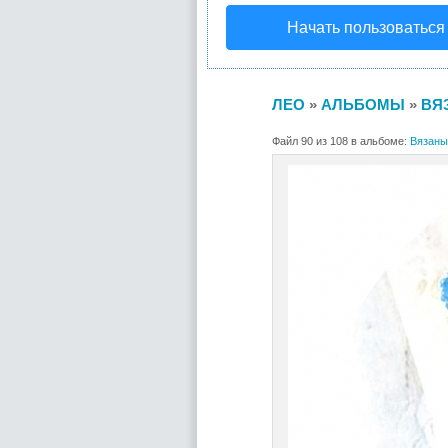
Начать пользоваться
ЛЕО
»
АЛЬБОМЫ
»
ВЯЗ
Файл 90 из 108 в альбоме:
Вязаные