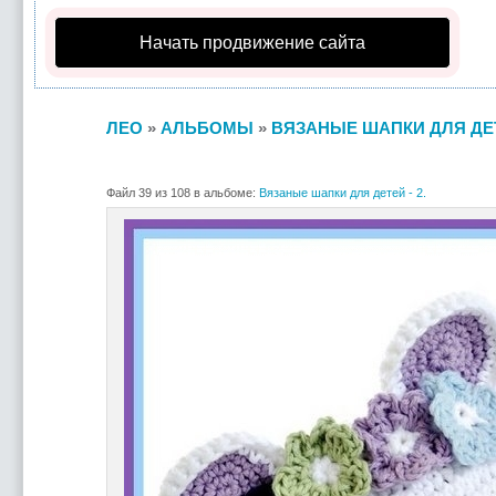
Начать продвижение сайта
ЛЕО
»
АЛЬБОМЫ
»
ВЯЗАНЫЕ ШАПКИ ДЛЯ ДЕТЕ
Файл 39 из 108 в альбоме:
Вязаные шапки для детей - 2.