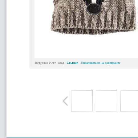
Загружено 9 лет назад -
Ссылки
-
Пожаловаться на содержание