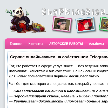
Главная
Контакты
АВТОРСКИЕ РАБОТЫ
Альбомы
Сервис онлайн-записи на собственном Telegram
Тот, кто работает в сфере услуг, знает — без ведения запи
напоминать клиентам о визитах тоже. Нашли самый бюдж
Для новых пользователей
первый месяц бесплатно
.
Чат-бот для мастеров и специалистов, который упрощает 
—
Сам записывает клиентов и напоминает им о визи
—
Персонализирует скидки, чаевые, кэшбэк и предоп
—
Увеличивает доходимость и помогает больше за